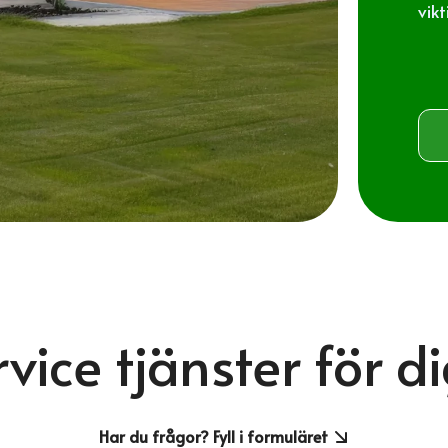
vik
vice tjänster för d
Har du frågor? Fyll i formuläret