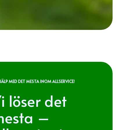
JÄLP MED DET MESTA INOM ALLSERVICE!
i löser det
esta –