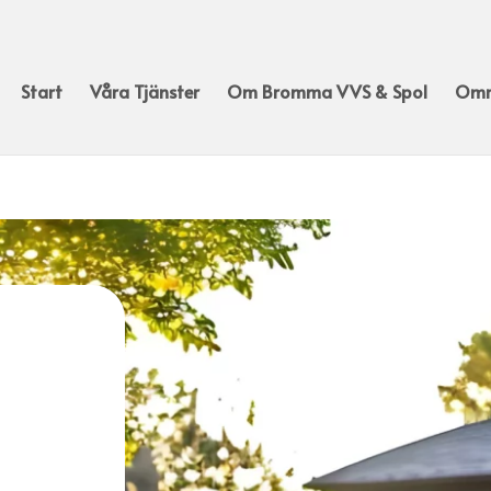
Start
Våra Tjänster
Om Bromma VVS & Spol
Omr