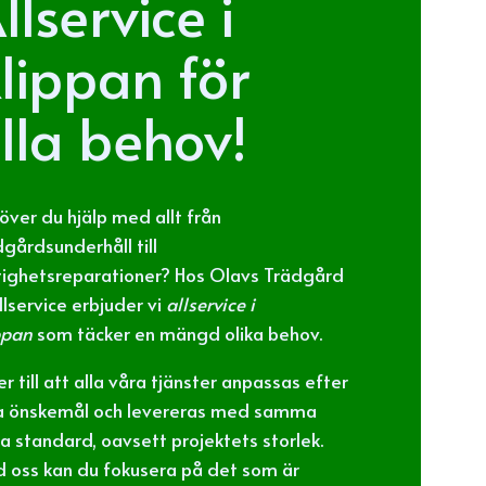
llservice i
lippan för
lla behov!
över du hjälp med allt från
dgårdsunderhåll till
tighetsreparationer? Hos Olavs Trädgård
llservice erbjuder vi
allservice i
ppan
som täcker en mängd olika behov.
er till att alla våra tjänster anpassas efter
a önskemål och levereras med samma
a standard, oavsett projektets storlek.
 oss kan du fokusera på det som är