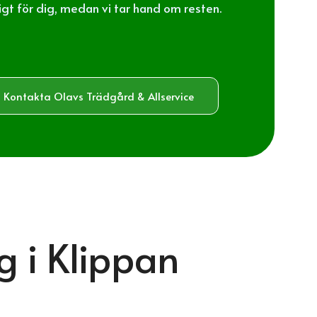
tigt för dig, medan vi tar hand om resten.
Kontakta Olavs Trädgård & Allservice
ig i Klippan