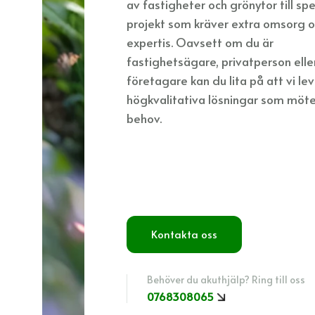
av fastigheter och grönytor till spe
projekt som kräver extra omsorg 
expertis. Oavsett om du är
fastighetsägare, privatperson elle
företagare kan du lita på att vi le
högkvalitativa lösningar som möte
behov.
Kontakta oss
Behöver du akuthjälp? Ring till oss
0768308065