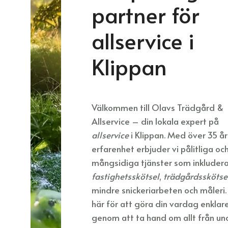
partner för
allservice i
Klippan
Välkommen till Olavs Trädgård &
Allservice – din lokala expert på
allservice
i Klippan. Med över 35 år
erfarenhet erbjuder vi pålitliga oc
mångsidiga tjänster som inkludera
fastighetsskötsel
,
trädgårdsskötse
mindre snickeriarbeten och måleri. 
här för att göra din vardag enklar
genom att ta hand om allt från un