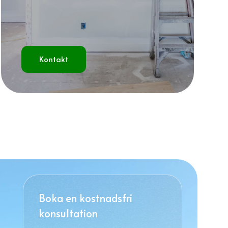
Kontakt
Boka en kostnadsfri
konsultation