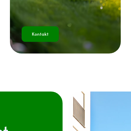
Kontakt
et