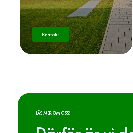
Kontakt
LÄS MER OM OSS!
Därför är vi d