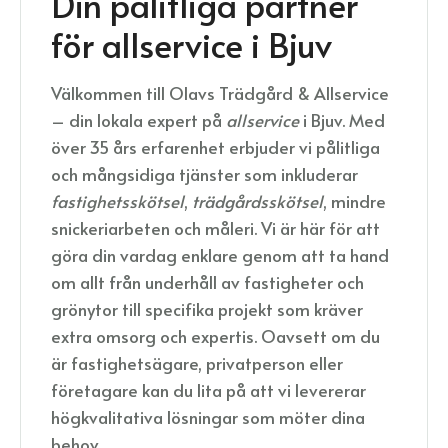
Din pålitliga partner
för allservice i Bjuv
Välkommen till Olavs Trädgård & Allservice
– din lokala expert på
allservice
i Bjuv. Med
över 35 års erfarenhet erbjuder vi pålitliga
och mångsidiga tjänster som inkluderar
fastighetsskötsel
,
trädgårdsskötsel
, mindre
snickeriarbeten och måleri. Vi är här för att
göra din vardag enklare genom att ta hand
om allt från underhåll av fastigheter och
grönytor till specifika projekt som kräver
extra omsorg och expertis. Oavsett om du
är fastighetsägare, privatperson eller
företagare kan du lita på att vi levererar
högkvalitativa lösningar som möter dina
behov.