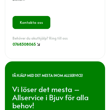
Kontakta oss
Behöver du akuthjälp? Ring till oss
0768308065
FÅ HJÄLP MED DET MESTA INOM ALLSERVICE!
Vi löser det mesta –
Allservice i Bjuv för alla
behov!