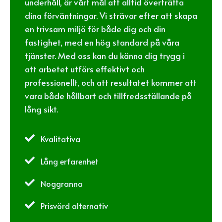
underhåll, är vårt mål att alltid överträffa
dina förväntningar. Vi strävar efter att skapa
en trivsam miljö för både dig och din
fastighet, med en hög standard på våra
tjänster. Med oss kan du känna dig trygg i
att arbetet utförs effektivt och
professionellt, och att resultatet kommer att
vara både hållbart och tillfredsställande på
lång sikt.

Kvalitativa

Lång erfarenhet

Noggranna

Prisvörd alternativ