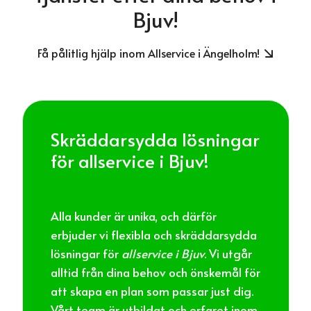
Bjuv!
Få pålitlig hjälp inom Allservice i Ängelholm!
Skräddarsydda lösningar
för allservice i Bjuv!
Alla kunder är unika, och därför
erbjuder vi flexibla och skräddarsydda
lösningar för
allservice i Bjuv
. Vi utgår
alltid från dina behov och önskemål för
att skapa en plan som passar just dig.
Vårt team är utbildat och erfaret inom