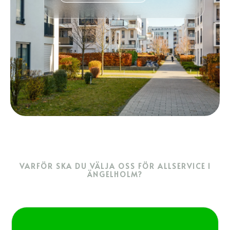
VARFÖR SKA DU VÄLJA OSS FÖR ALLSERVICE I
ÄNGELHOLM?