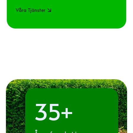
Våra Tjänster
35+