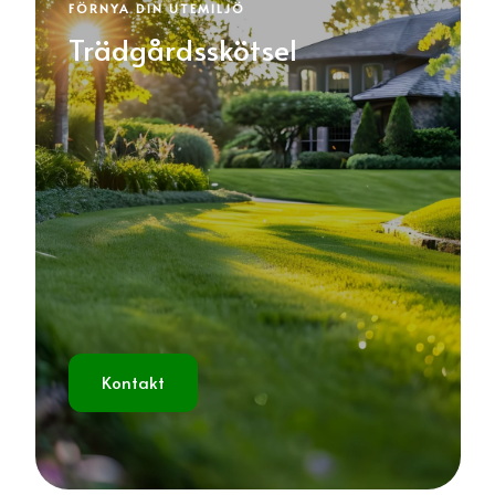
FÖRNYA DIN UTEMILJÖ
Trädgårdsskötsel
Kontakt