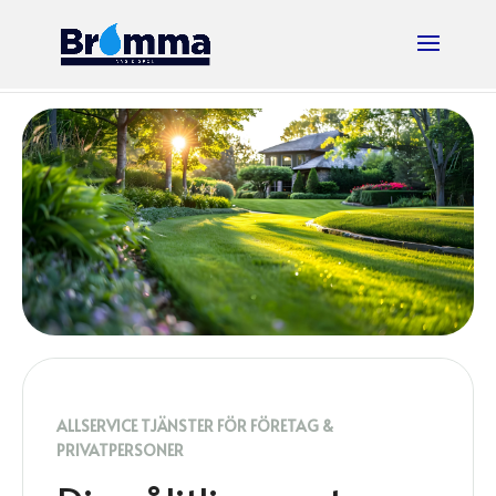
ALLSERVICE TJÄNSTER FÖR FÖRETAG &
PRIVATPERSONER