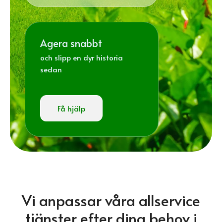
Agera snabbt
och slipp en dyr historia
sedan
Få hjälp
Vi anpassar våra allservice
tjänster efter dina behov i