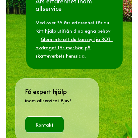
Års erfarenhet inom
allservice
Med över 35 års erfarenhet får du
rätt hjälp utifrån dina egna behov
–
Glöm inte att du kan nyttja ROT-
avdraget. Läs mer här, på
skatteverkets hemsida.
Få expert hjälp
inom allservice i Bjuv!
Kontakt